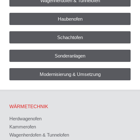
Wagenherdofen & Tunnelofen
Haubenofen
Schachtofen
Sonderanlagen
Modernisierung & Umsetzung
WÄRMETECHNIK
Herdwagenofen
Kammerofen
Wagenherdofen & Tunnelofen