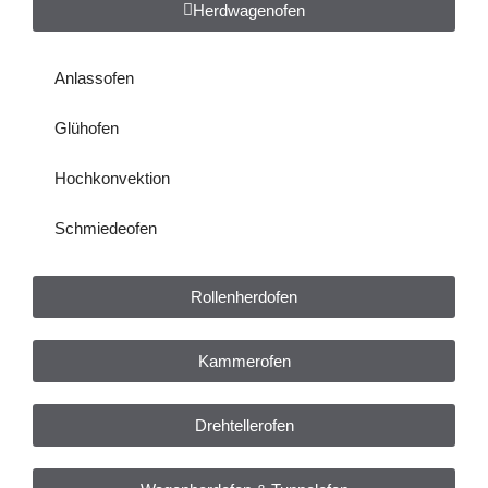
Herdwagenofen
Anlassofen
Glühofen
Hochkonvektion
Schmiedeofen
Rollenherdofen
Kammerofen
Drehtellerofen